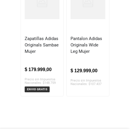
Zapatillas Adidas
Pantalon Adidas
Originals Sambae
Originals Wide
Mujer
Leg Mujer
$
179
.
999
,
00
$
129
.
999
,
00
Precio sin Impuestos
Precio sin Impuestos
Nacionales:
$
148.759
Nacionales:
$
107.437
ENVIO GRATIS