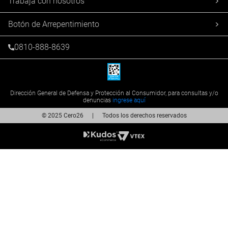
Trabajá con nosotros
Botón de Arrepentimiento
0810-888-8639
Dirección General de Defensa y Protección al Consumidor, para consultas y/o
denuncias
ingrese aquí
© 2025 Cero26 | Todos los derechos reservados