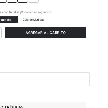
 mi talle
Guía de Medidas
AGREGAR AL CARRITO