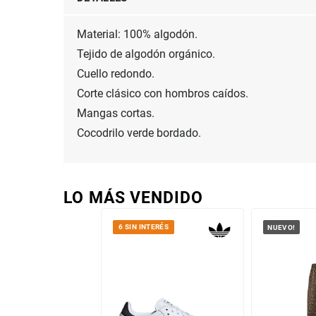
Material: 100% algodón.

Tejido de algodón orgánico.

Cuello redondo.

Corte clásico con hombros caídos.

Mangas cortas.

Cocodrilo verde bordado.
LO MÁS VENDIDO
6 SIN INTERÉS
NUEVO!