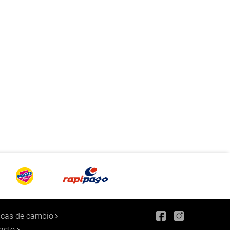
ticas de cambio
acto