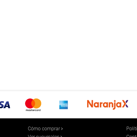
Cómo comprar
Polí
Ver sucursales
Cont