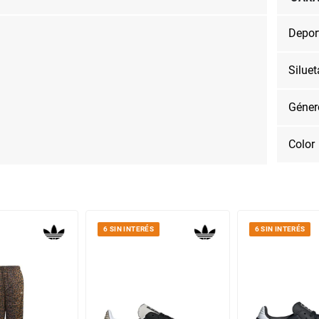
Depor
Siluet
Géner
Color
6 SIN INTERÉS
6 SIN INTERÉS