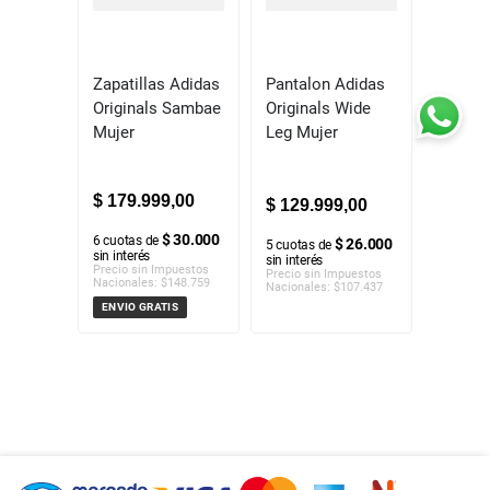
Zapatillas Adidas
Pantalon Adidas
Originals Sambae
Originals Wide
Mujer
Leg Mujer
$
179
.
999
,
00
$
129
.
999
,
00
$ 30.000
6
cuotas de
$ 26.000
5
cuotas de
sin interés
sin interés
Precio sin Impuestos
Precio sin Impuestos
Nacionales:
$
148.759
Nacionales:
$
107.437
ENVIO GRATIS