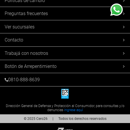
Políticas de cambio
Preguntas frecuentes
Ver sucursales
Contacto
Trabajá con nosotros
Botón de Arrepentimiento
0810-888-8639
Dirección General de Defensa y Protección al Consumidor, para consultas y/o
denuncias
ingrese aquí
© 2025 Cero26 | Todos los derechos reservados