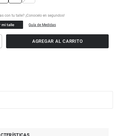
 mi talle
Guía de Medidas
AGREGAR AL CARRITO