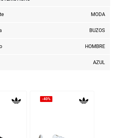
te
MODA
a
BUZOS
o
HOMBRE
AZUL
40%