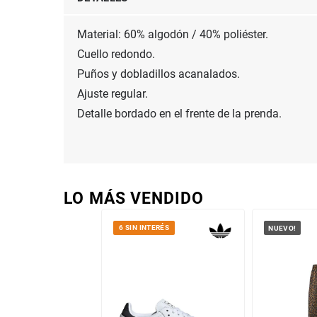
Material: 60% algodón / 40% poliéster.

Cuello redondo.

Puños y dobladillos acanalados.

Ajuste regular.

Detalle bordado en el frente de la prenda.
LO MÁS VENDIDO
6 SIN INTERÉS
NUEVO!