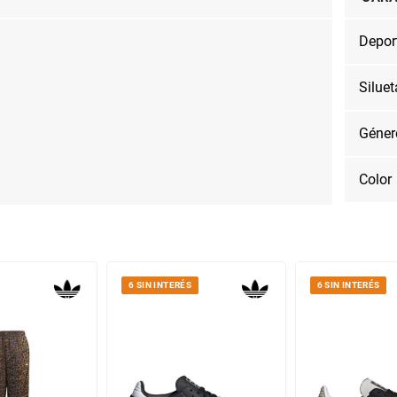
Depor
Siluet
Géner
Color
6 SIN INTERÉS
6 SIN INTERÉS